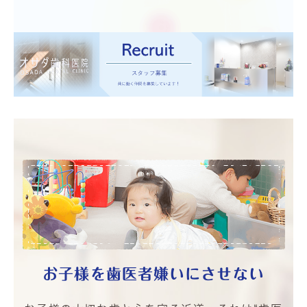
お子様を歯医者嫌い
にさせない