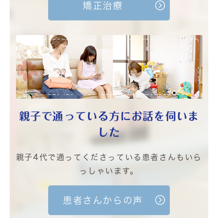
矯正治療
親子で通っている方に
お話を伺いま
した
親子4代で通ってくださっている患者さんもいら
っしゃいます。
患者さんからの声