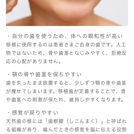
・自分の歯を使うため、体への親和性が高い
移植に使用するのは患者さまご自身の歯です。人工
物ではないため、骨や歯茎となじみやすく、拒絶反
応の心配がありません。
・顎の骨や歯茎を保ちやすい
歯を失ったまま放置すると、少しずつ顎の骨や歯茎
が痩せてしまいます。移植歯が定着することで、骨
や歯茎への刺激が保たれ、維持しやすくなります。
・感覚が戻りやすい
天然歯の根には「歯根膜（しこんまく）」と呼ばれ
る組織があり、噛んだときの感覚を脳に伝える役割