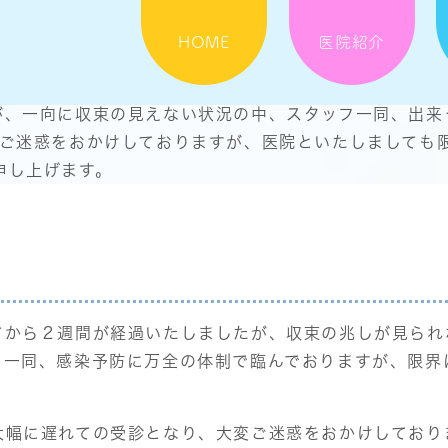
HOME
医院紹介
が、一向に収束の見えない状況の中、スタッフ一同、出来
変ご迷惑をおかけしておりますが、医院といたしましても
申し上げます。
てから２週間が経過いたしましたが、収束の兆しが見られ
フ一同、感染予防に万全の体制で臨んでおりますが、限界
大幅に遅れての受診となり、大変ご迷惑をおかけしており