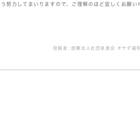
よう努力してまいりますので、ご理解のほど宜しくお願い
投稿者:
医療法人社団泉涌会 オサダ歯