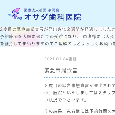
2度目の緊急事態宣言が発出され２週間が経過しました
予約時間を大幅に過ぎての受診になり、 患者様には大
を維持してまいりますのでご理解のほどよろしくお願い
2021.01.24更新
緊急事態宣言
２度目の緊急事態宣言が発出され
中、医院といたしましてはスタッ
い状況でございます。
その結果、患者様には予約時間を