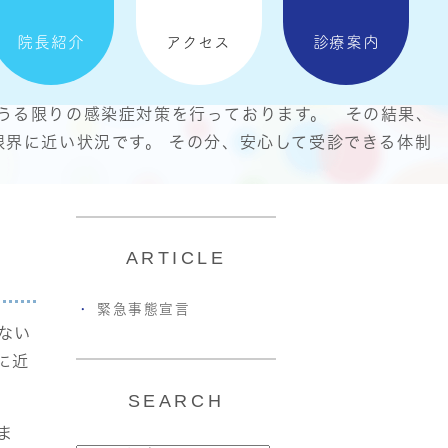
院長紹介
アクセス
診療案内
うる限りの感染症対策を行っております。 その結果、
限界に近い状況です。 その分、安心して受診できる体制
ARTICLE
緊急事態宣言
ない
に近
SEARCH
ま