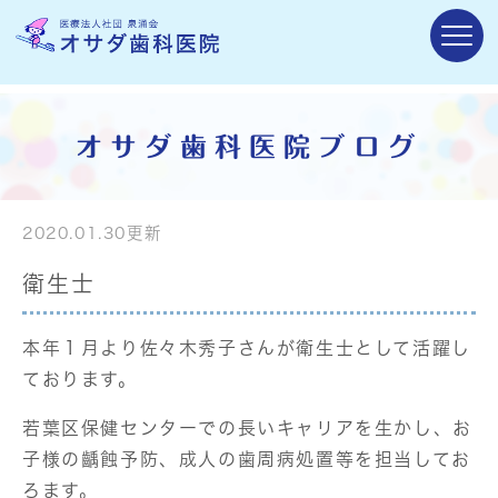
オサダ歯科医院ブログ
2020.01.30更新
衛生士
本年１月より佐々木秀子さんが衛生士として活躍し
ております。
若葉区保健センターでの長いキャリアを生かし、お
子様の齲蝕予防、成人の歯周病処置等を担当してお
ろます。